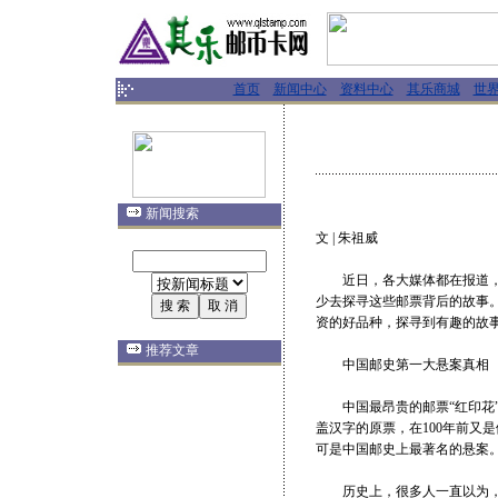
首页
新闻中心
资料中心
其乐商城
世
新闻搜索
文 | 朱祖威
近日，各大媒体都在报道，低
少去探寻这些邮票背后的故事
资的好品种，探寻到有趣的故
推荐文章
中国邮史第一大悬案真相
中国最昂贵的邮票“红印花”
盖汉字的原票，在100年前又
可是中国邮史上最著名的悬案
历史上，很多人一直以为，“