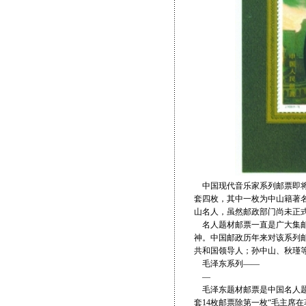
中国现代音乐家系列邮票即将发
套四枚，其中一枚为中山籍著
山名人，虽然邮政部门尚未正
名人题材邮票一直是广大集邮
神。中国邮政历年来对该系列
共和国领导人；孙中山、秋瑾
毛泽东系列——
—
毛泽东题材邮票是中国名人题材
套14枚邮票除第一枚“毛主席