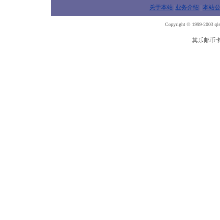
关于本站
|
业务介绍
|
本站
Copyright © 1999-2003 qls
其乐邮币卡