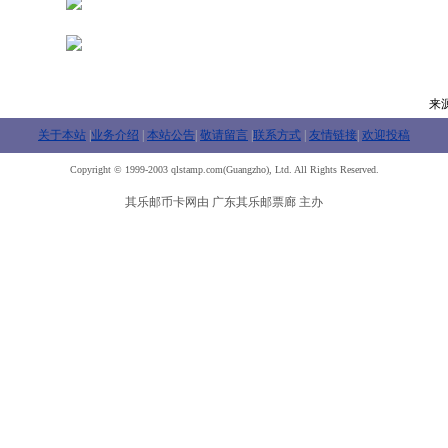
来
关于本站
|
业务介绍
|
本站公告
|
敬请留言
|
联系方式
|
友情链接
|
欢迎投稿
Copyright © 1999-2003 qlstamp.com(Guangzho), Ltd. All Rights Reserved.
其乐邮币卡网由 广东其乐邮票廊 主办