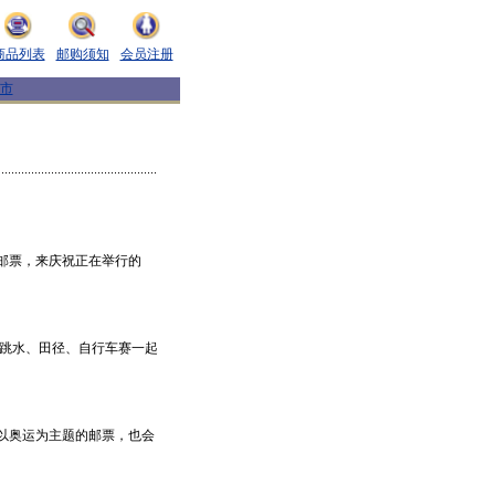
商品列表
邮购须知
会员注册
市
家邮票，来庆祝正在举行的
跳水、田径、自行车赛一起
以奥运为主题的邮票，也会