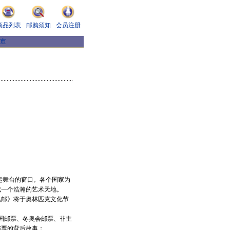
商品列表
邮购须知
会员注册
市
运舞台的窗口。各个国家为
成一个浩瀚的艺术天地。
集邮》将于奥林匹克文化节
办国邮票、冬奥会邮票、非主
邮票的背后故事：