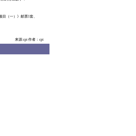
项目（一）》邮票1套、
来源:cpi 作者：cpi