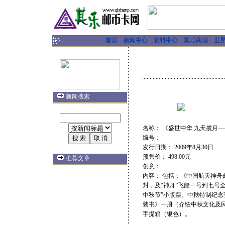
首页
新闻中心
资料中心
其乐商城
世
新闻搜索
名称： 《盛世中华 九天揽月
编号：
发行日期： 2009年8月30日
预售价： 498.00元
推荐文章
创意：
内容： 包括：《中国航天神舟
封，及“神舟”飞船一号到七号全套
中秋节”小版票、中秋特制纪念张、“
装书》一册（介绍中秋文化及
手提箱（银色）。