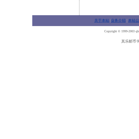
关于本站
|
业务介绍
|
本站
Copyright © 1999-2003 qls
其乐邮币卡