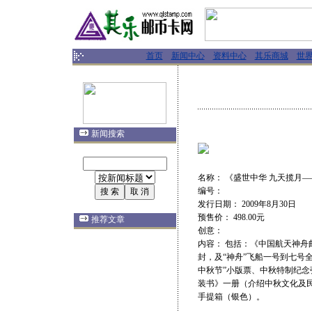
首页
新闻中心
资料中心
其乐商城
世
新闻搜索
名称： 《盛世中华 九天揽月
编号：
发行日期： 2009年8月30日
预售价： 498.00元
推荐文章
创意：
内容： 包括：《中国航天神舟
封，及“神舟”飞船一号到七号全套
中秋节”小版票、中秋特制纪念张、“
装书》一册（介绍中秋文化及
手提箱（银色）。