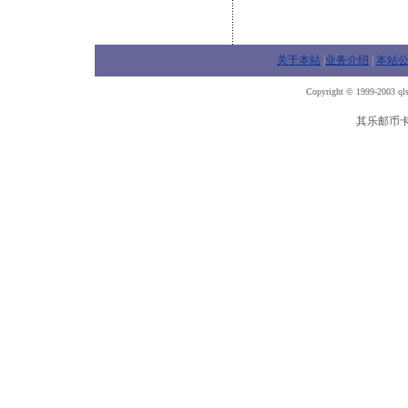
关于本站
|
业务介绍
|
本站
Copyright © 1999-2003 qls
其乐邮币卡