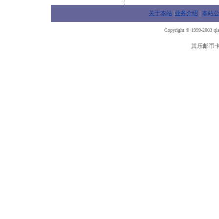
关于本站
|
业务介绍
|
本站
Copyright © 1999-2003 qls
其乐邮币卡