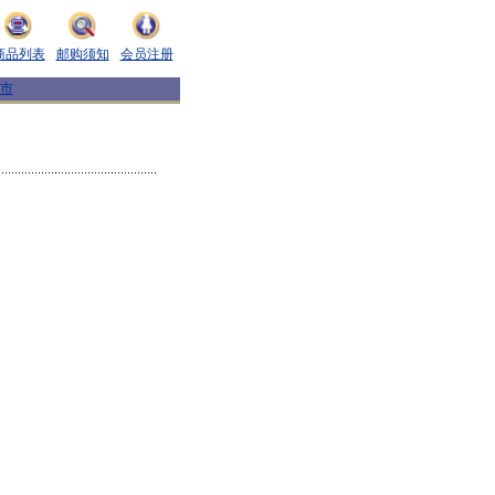
商品列表
邮购须知
会员注册
市