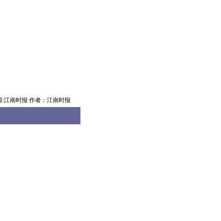
源:江南时报 作者：江南时报