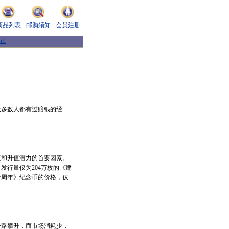
商品列表
邮购须知
会员注册
市
大多数人都有过赔钱的经
和升值潜力的首要因素。
发行量仅为204万枚的《建
七十周年》纪念币的价格，仅
路攀升，而市场消耗少，