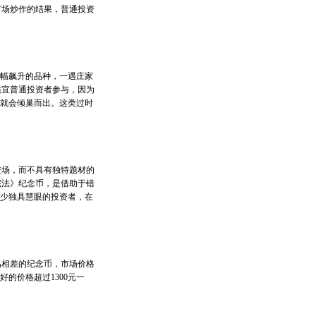
市场炒作的结果，普通投资
幅飙升的品种，一遇庄家
适宜普通投资者参与，因为
盘就会倾巢而出。这类过时
场，而不具有独特题材的
宪法》纪念币，是借助于错
不少独具慧眼的投资者，在
相差的纪念币，市场价格
的价格超过1300元一