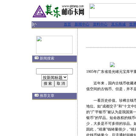
首页
新闻中心
资料中心
其乐商城
世
新闻搜索
1905年广东省造光绪元宝库平
近年来，国内古钱币收藏者的
值空间的古钱币。但是，并不
推荐文章
一看历史价值。珍稀古钱币是
地位。如“成都交子”和“十文
的“广平银币”被认为是我国第一
银币”的罕品。短命政权的钱
少，大多是不可多得的珍品。如
因此，“靖康”钱铸量很少，“
此钱币铸量少，且流通时间极短