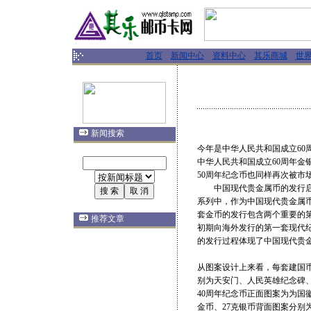
首页
新闻中心
资料中心
其乐商城
世
新闻搜索
今年是中华人民共和国成立60
中华人民共和国成立60周年金
50周年纪念币也同样再次被市
中国现代贵金属币的发行启动
系列中，作为中国现代贵金属币
套金币的发行包含两个重要的
推荐文章
初期向海外发行的第一套现代
的发行过程体现了中国现代贵金
从图案设计上来看，每套建国
别为天安门、人民英雄纪念碑
40周年纪念币正面图案为为国
金币、27克银币背面图案分别