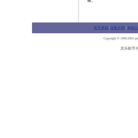
映。
关于本站
|
业务介绍
|
本站
Copyright © 1999-2003 qls
其乐邮币卡