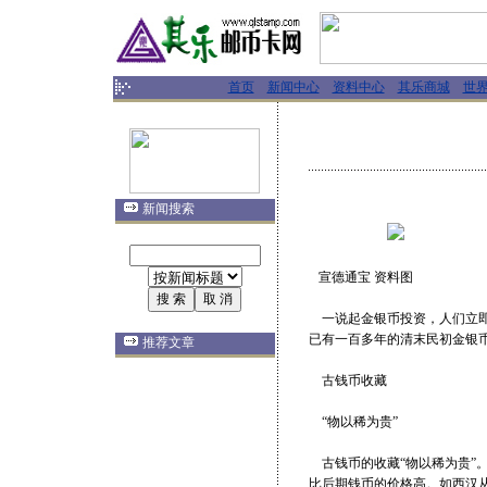
首页
新闻中心
资料中心
其乐商城
世
新闻搜索
宣德通宝 资料图
一说起金银币投资，人们立即
已有一百多年的清末民初金银
推荐文章
古钱币收藏
“物以稀为贵”
古钱币的收藏“物以稀为贵”
比后期钱币的价格高。如西汉从