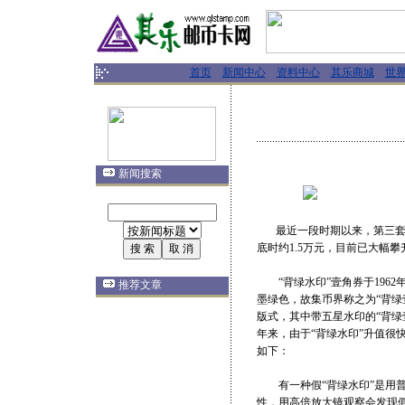
首页
新闻中心
资料中心
其乐商城
世
新闻搜索
最近一段时期以来，第三套人
底时约1.5万元，目前已大幅攀
“背绿水印”壹角券于1962
推荐文章
墨绿色，故集币界称之为“背绿
版式，其中带五星水印的“背绿
年来，由于“背绿水印”升值很
如下：
有一种假“背绿水印”是用普通
性，用高倍放大镜观察会发现假