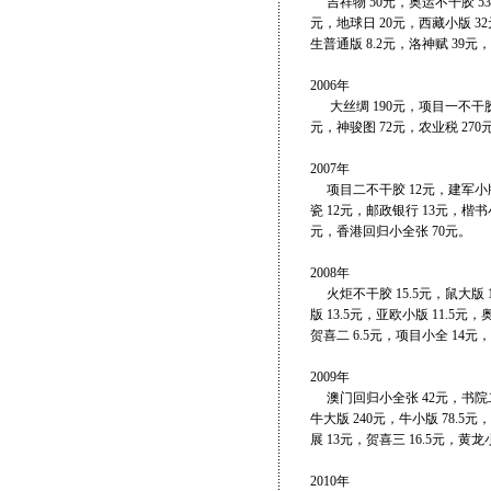
吉祥物 50元，奥运不干胶 53元
元，地球日 20元，西藏小版 3
生普通版 8.2元，洛神赋 39元，
2006年
大丝绸 190元，项目一不干胶 1
元，神骏图 72元，农业税 270
2007年
项目二不干胶 12元，建军小版 
瓷 12元，邮政银行 13元，楷书小
元，香港回归小全张 70元。
2008年
火炬不干胶 15.5元，鼠大版 1
版 13.5元，亚欧小版 11.5
贺喜二 6.5元，项目小全 14
2009年
澳门回归小全张 42元，书院二 
牛大版 240元，牛小版 78.5
展 13元，贺喜三 16.5元，黄
2010年