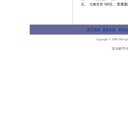
元， 七枚生肖 560元， 普通通用
关于本站
|
业务介绍
|
本站
Copyright © 1999-2003 qls
其乐邮币卡