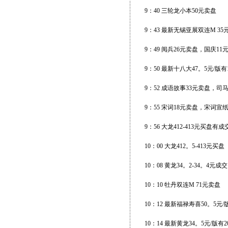
9：40 三轮龙小本50元卖盘
9：43 最新无锡亚展双连M 35
9：49 阅兵26元卖盘，国庆11
9：50 最新十八大47。5元/版有
9：52 成语故事33元卖盘，司
9：55 宋词18元卖盘，宋词宣
9：56 大龙412-413元买盘
10：00 大龙412。5-413元买盘
10：08 黄龙34。2-34。4元成交
10：10 牡丹双连M 71元卖盘
10：12 最新福禄寿喜50。5元/
10：14 最新黄龙34。5元/版有