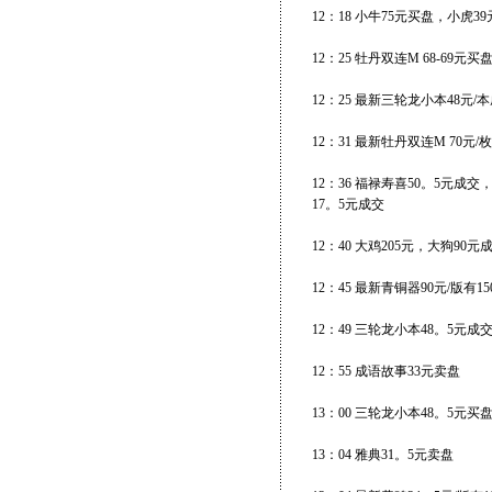
12：18 小牛75元买盘，小虎
12：25 牡丹双连M 68-69元
12：25 最新三轮龙小本48元/本
12：31 最新牡丹双连M 70元/
12：36 福禄寿喜50。5元成
17。5元成交
12：40 大鸡205元，大狗90
12：45 最新青铜器90元/版有
12：49 三轮龙小本48。5元成
12：55 成语故事33元卖盘
13：00 三轮龙小本48。5元买
13：04 雅典31。5元卖盘