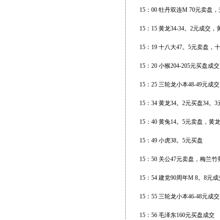
15：00 牡丹双连M 70元卖盘
15：15 黄龙34-34。2元成交
15：19 十八大47。5元卖盘，
15：20 小猴204-205元买
15：25 三轮龙小本48-49元成交
15：34 黄龙34。2元买盘34。
15：40 黄兔14。5元卖盘，黄
15：49 小虎38。5元买盘
15：50 关公47元卖盘，梅兰
15：54 建党90周年M 8。8元
15：55 三轮龙小本46-48元成交
15：56 毛泽东160元买盘成交