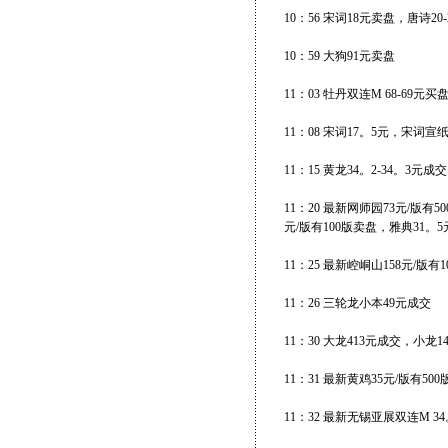
10：56 宋词18元卖盘，唐诗20
10：59 大狗91元卖盘
11：03 牡丹双连M 68-69
11：08 宋词17。5元，宋词宣纸1
11：15 黄龙34。2-34。3元成交
11：20 最新网师园73元/版有
元/版有100版卖盘，雅典31。5
11：25 最新崆峒山158元/版有
11：26 三轮龙小本49元成交
11：30 大龙413元成交，小龙1
11：31 最新黄鸡35元/版有50
11：32 最新无锡亚展双连M 34