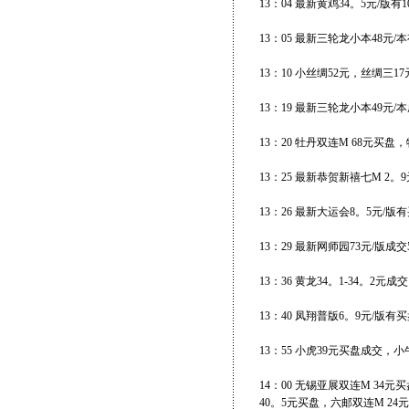
13：04 最新黄鸡34。5元/版有
13：05 最新三轮龙小本48元/
13：10 小丝绸52元，丝绸三
13：19 最新三轮龙小本49元/本
13：20 牡丹双连M 68元买盘
13：25 最新恭贺新禧七M 2。
13：26 最新大运会8。5元/版
13：29 最新网师园73元/版成交
13：36 黄龙34。1-34。2元成交
13：40 凤翔普版6。9元/版有买
13：55 小虎39元买盘成交，小
14：00 无锡亚展双连M 34元
40。5元买盘，六邮双连M 24