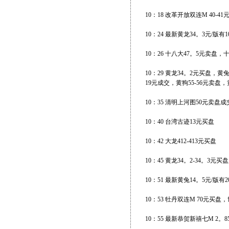
10：18 改革开放双连M 40-
10：24 最新黄龙34。3元/版有
10：26 十八大47。5元卖盘，
10：29 黄龙34。2元买盘，
19元成交，黄狗55-56元卖盘
10：35 清明上河图50元卖盘成
10：40 台湾古迹13元买盘
10：42 大龙412-413元买盘
10：45 黄龙34。2-34。3元
10：51 最新黄兔14。5元/版有
10：53 牡丹双连M 70元买盘
10：55 最新恭贺新禧七M 2。8