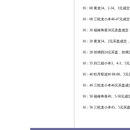
16：00 黄龙34。2-34。3元
16：08 三轮龙小本46-47元成交
16：16 福禄寿喜50元卖盘成交
16：20 黄龙34。2元买盘成
16：28 丝绸四24元买盘，丝
16：35 刘三姐小本3。4-3
16：46 牡丹双连M 68-68。
16：49 三轮龙小本46元买盘成
16：50 福禄寿喜49。5-50元成
16：56 三轮龙小本45。5元买