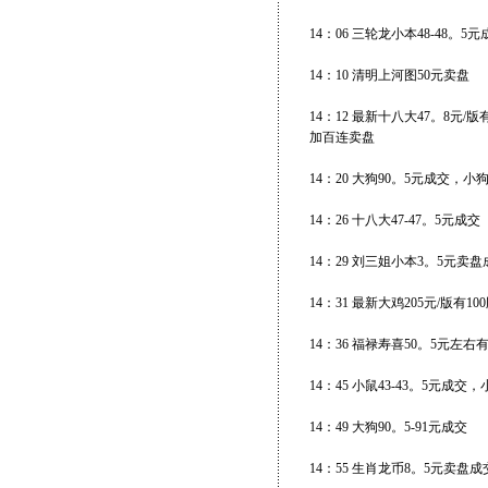
14：06 三轮龙小本48-48。5元
14：10 清明上河图50元卖盘
14：12 最新十八大47。8元/
加百连卖盘
14：20 大狗90。5元成交，小
14：26 十八大47-47。5元成交
14：29 刘三姐小本3。5元卖
14：31 最新大鸡205元/版有10
14：36 福禄寿喜50。5元左右
14：45 小鼠43-43。5元成交
14：49 大狗90。5-91元成交
14：55 生肖龙币8。5元卖盘成