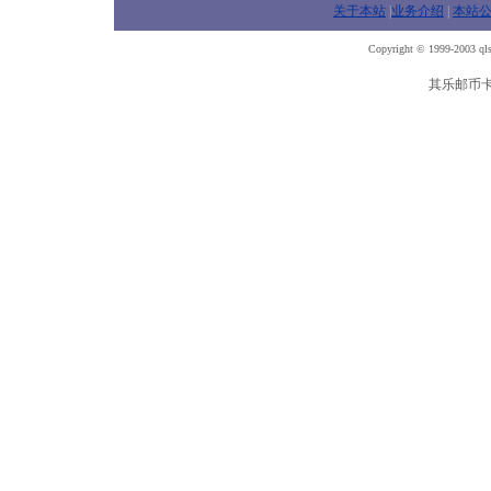
关于本站
|
业务介绍
|
本站
Copyright © 1999-2003 qls
其乐邮币卡