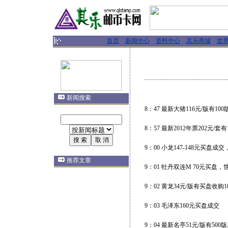
首页
新闻中心
资料中心
其乐商城
世
新闻搜索
8：47 最新大猪116元/版有10
8：57 最新2012年票202元/套
9：00 小龙147-148元买盘
推荐文章
9：01 牡丹双连M 70元买盘
9：02 黄龙34元/版有买盘收购1
9：03 毛泽东160元买盘成交
9：04 最新名亭51元/版有500