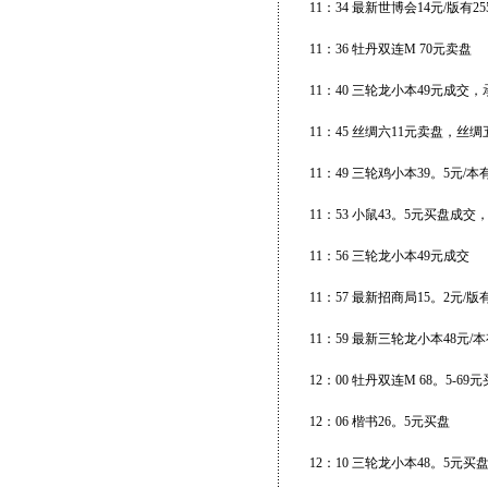
11：34 最新世博会14元/版有
11：36 牡丹双连M 70元卖盘
11：40 三轮龙小本49元成交
11：45 丝绸六11元卖盘，丝绸
11：49 三轮鸡小本39。5元/
11：53 小鼠43。5元买盘成
11：56 三轮龙小本49元成交
11：57 最新招商局15。2元/版
11：59 最新三轮龙小本48元/
12：00 牡丹双连M 68。5-69
12：06 楷书26。5元买盘
12：10 三轮龙小本48。5元