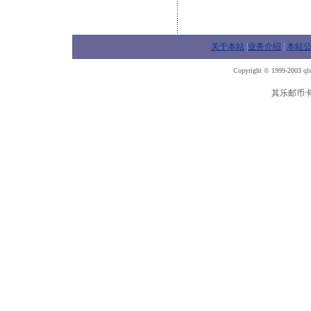
关于本站
|
业务介绍
|
本站
Copyright © 1999-2003 qls
其乐邮币卡