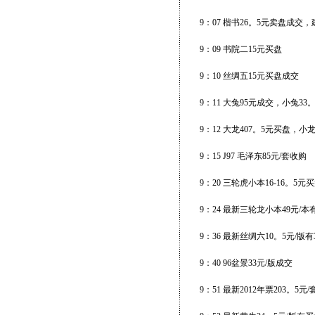
9：07 楷书26。5元卖盘成交
9：09 书院二15元买盘
9：10 丝绸五15元买盘成交
9：11 大兔95元成交，小兔3
9：12 大龙407。5元买盘，
9：15 J97 毛泽东85元/套收购
9：20 三轮虎小本16-16。5元
9：24 最新三轮龙小本49元/本
9：36 最新丝绸六10。5元/版
9：40 96盆景33元/版成交
9：51 最新2012年票203。5元