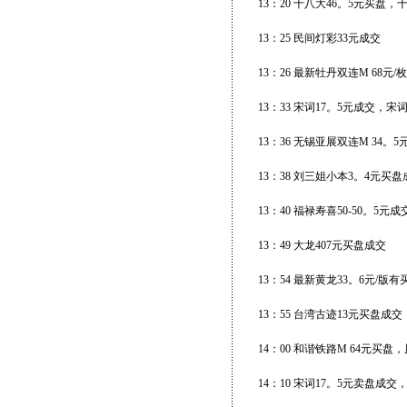
13：20 十八大46。5元买盘，
13：25 民间灯彩33元成交
13：26 最新牡丹双连M 68元/
13：33 宋词17。5元成交，宋词宣
13：36 无锡亚展双连M 34。
13：38 刘三姐小本3。4元买盘
13：40 福禄寿喜50-50。5
13：49 大龙407元买盘成交
13：54 最新黄龙33。6元/版有
13：55 台湾古迹13元买盘成交
14：00 和谐铁路M 64元买盘，
14：10 宋词17。5元卖盘成交，