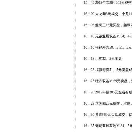
15：49 2012年票204-205元成交
16：00 大龙408元成交，小
16：06 丝绸三16元买盘，丝
16：10 无锡亚展双连M 34。
16：16 福禄寿喜50。5-51。5
16：18 小狗32。5元卖盘
16：23 福禄寿喜51。5元卖盘
16：25 牡丹双连M 69元卖盘
16：28 2012年票205元左右有
16：29 丝绸四23元成交，丝绸
16：30 共青团9元买盘成交，
16：35 无锡亚展双连M 34。5