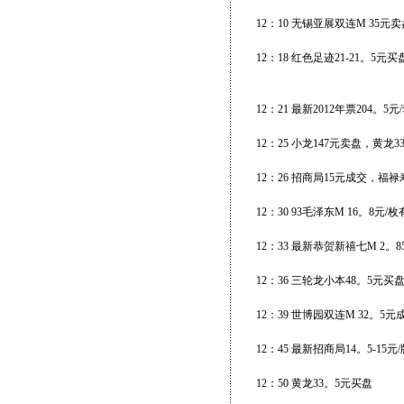
12：10 无锡亚展双连M 35元卖
12：18 红色足迹21-21。5
12：21 最新2012年票204。5
12：25 小龙147元卖盘，黄龙
12：26 招商局15元成交，福禄
12：30 93毛泽东M 16。8元/
12：33 最新恭贺新禧七M 2。8
12：36 三轮龙小本48。5元买
12：39 世博园双连M 32。5
12：45 最新招商局14。5-15元
12：50 黄龙33。5元买盘