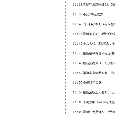
11：33 无锡亚展双连M 34。5
11：36 小龙146元成交
11：40 刘三姐小本3。4元买
11：43 最新黄龙33。5元/版
11：45 十八大46。5元买盘，
11：46 最新福禄寿喜50元/版
11：49 最新招商局14。3元/版
11：50 福禄寿喜51元卖盘，招
11：55 小虎38元买盘
11：58 最新清明上河图47。5元
12：00 宋词宣纸115-116元成交
12：02 最新红色足迹22。5元/