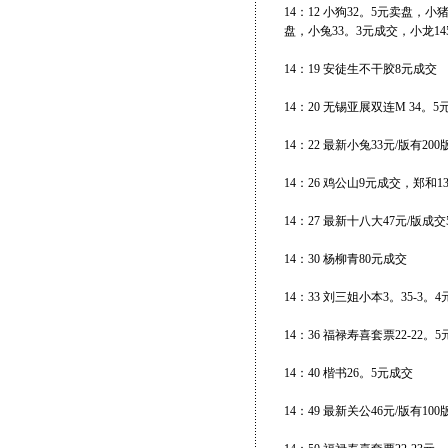
14：12 小狗32。5元卖盘，
盘，小兔33。3元成交，小龙1
14：19 安徒生不干胶8元成交
14：20 无锡亚展双连M 34。
14：22 最新小兔33元/版有20
14：26 鸡公山9元成交，郑和1
14：27 最新十八大47元/版成交
14：30 杨柳青80元成交
14：33 刘三姐小本3。35-3。
14：36 福禄寿喜套票22-22。
14：40 楷书26。5元成交
14：49 最新关公46元/版有10