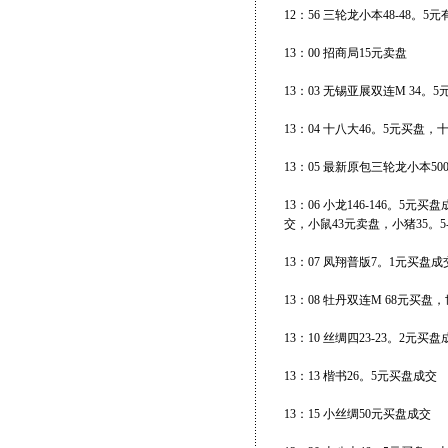
12：56 三轮龙小本48-48。5
13：00 招商局15元卖盘
13：03 无锡亚展双连M 34。
13：04 十八大46。5元买盘，
13：05 最新原包三轮龙小本5
13：06 小龙146-146。5
交，小鼠43元卖盘，小猪35。5
13：07 凤翔普版7。1元买盘
13：08 牡丹双连M 68元买盘
13：10 丝绸四23-23。2元买
13：13 楷书26。5元买盘成交
13：15 小丝绸50元买盘成交