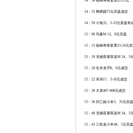
14：50 福禄寿喜套票22-23元
14：55 网师园73元买盘成交
14：59 小兔32。5-33元卖盘有
15：00 鸟巢M 13。8元买盘
15：15 福禄寿喜套票23-24
15：18 无锡亚展双连M 34。
15：20 生肖龙币8。6元成交
15：22 宋词17。5-18元成交
15：30 大龙407-408元成交
15：36 刘三姐小本3。35元
15：40 无锡亚展双连M 34。
15：45 三轮龙小本48。5元