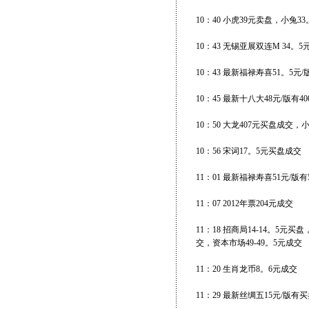
10：40 小虎39元卖盘，小兔3
10：43 无锡亚展双连M 34。5
10：43 最新福禄寿喜51。5元
10：45 最新十八大48元/版有
10：50 大龙407元买盘成交，
10：56 宋词17。5元买盘成交
11：01 最新福禄寿喜51元/版有
11：07 2012年票204元成交
11：18 招商局14-14。5元
交，资本市场49-49。5元成交
11：20 生肖龙币8。6元成交
11：29 最新丝绸五15元/版有买