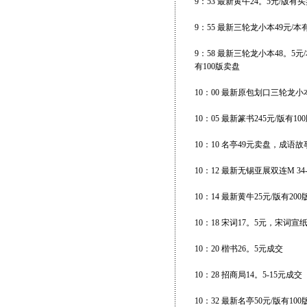
9：53 最新黄牛24。5元/版有
9：55 最新三轮龙小本49元/本
9：58 最新三轮龙小本48。5
有100版卖盘
10：00 最新原包划口三轮龙小
10：05 最新篆书245元/版有10
10：10 名亭49元卖盘，成语故
10：12 最新无锡亚展双连M 34
10：14 最新黄牛25元/版有20
10：18 宋词17。5元，宋词宣纸
10：20 楷书26。5元成交
10：28 招商局14。5-15元成交
10：32 最新名亭50元/版有10