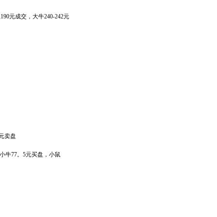
190元成交，大牛240-242元
6元卖盘
，小牛77。5元买盘，小鼠