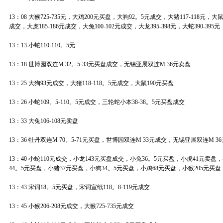
13：08 大猴725-735元，大鸡200元买盘，大狗92。5元成交，大猪117-118元，大鼠
成交，大虎185-186元成交，大兔100-102元成交，大龙395-398元，大蛇390-395元
13：13 小蛇110-110。5元
13：18 世博园双连M 32。5-33元买盘成交，无锡亚展双连M 36元卖盘
13：25 大狗93元成交，大猪118-118。5元成交，大鼠190元买盘
13：26 小蛇109。5-110。5元成交，三轮蛇小本38-38。5元买盘成交
13：33 大兔106-108元卖盘
13：36 牡丹双连M 70。5-71元买盘，世博园双连M 33元成交，无锡亚展双连M 3
13：40 小蛇110元成交，小龙143元买盘成交，小兔36。5元买盘，小虎41元卖盘
44。5元买盘，小猪37元买盘，小狗34。5元买盘，小鸡68元买盘，小猴205元买盘
13：43 宋词18。5元买盘，宋词宣纸118。8-119元成交
13：45 小猴206-208元成交，大猴725-735元成交