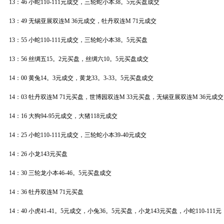
13：46 小蛇110-111元成交，三轮蛇小本38。5元买盘成交
13：49 无锡亚展双连M 36元成交，牡丹双连M 71元成交
13：55 小蛇110-111元成交，三轮蛇小本38。5元买盘
13：56 丝绸五15。2元买盘，丝绸六10。5元买盘成交
14：00 黄兔14。3元成交，黄龙33。3-33。5元买盘成交
14：03 牡丹双连M 71元买盘，世博园双连M 33元买盘，无锡亚展双连M 36元成
14：16 大狗94-95元成交，大猪118元成交
14：25 小蛇110-111元成交，三轮蛇小本39-40元成交
14：26 小龙143元买盘
14：30 三轮龙小本46-46。5元买盘成交
14：36 牡丹双连M 71元买盘
14：40 小虎41-41。5元成交，小兔36。5元买盘，小龙143元买盘，小蛇110-111元