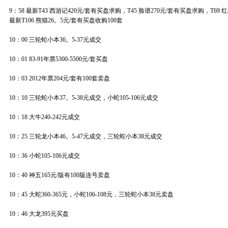
9：58 最新T43 西游记420元/套有买盘求购，T45 脸谱270元/套有买盘求购，T69
最新T106 熊猫26。5元/套有买盘收购100套
10：00 三轮蛇小本36。5-37元成交
10：01 83-91年票5300-5500元/套买盘
10：03 2012年票204元/套有100套卖盘
10：10 三轮蛇小本37。5-38元成交，小蛇105-106元成交
10：18 大牛240-242元成交
10：25 三轮龙小本46。5-47元成交，三轮蛇小本38元成交
10：36 小蛇105-106元成交
10：40 神五165元/版有100版连号卖盘
10：45 大蛇360-365元，小蛇106-108元，三轮蛇小本38元卖盘
10：46 大龙395元买盘