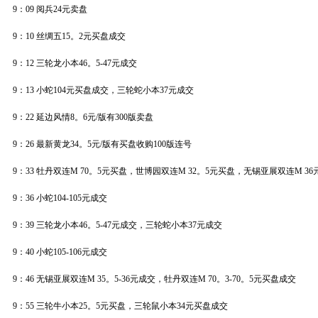
9：09 阅兵24元卖盘
9：10 丝绸五15。2元买盘成交
9：12 三轮龙小本46。5-47元成交
9：13 小蛇104元买盘成交，三轮蛇小本37元成交
9：22 延边风情8。6元/版有300版卖盘
9：26 最新黄龙34。5元/版有买盘收购100版连号
9：33 牡丹双连M 70。5元买盘，世博园双连M 32。5元买盘，无锡亚展双连M 36
9：36 小蛇104-105元成交
9：39 三轮龙小本46。5-47元成交，三轮蛇小本37元成交
9：40 小蛇105-106元成交
9：46 无锡亚展双连M 35。5-36元成交，牡丹双连M 70。3-70。5元买盘成交
9：55 三轮牛小本25。5元买盘，三轮鼠小本34元买盘成交