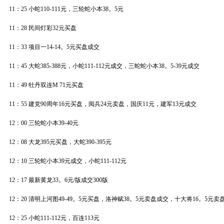
11：25 小蛇110-111元，三轮蛇小本38。5元
11：28 民间灯彩32元买盘
11：33 项目一14-14。5元买盘成交
11：45 大蛇385-388元，小蛇111-112元成交，三蛇蛇小本38。5-39元成交
11：49 牡丹双连M 71元买盘
11：55 建党90周年16元买盘，阅兵24元卖盘，国庆11元，建军13元成交
12：00 三轮蛇小本39-40元
12：08 大龙395元买盘，大蛇390-395元
12：10 三轮蛇小本39元成交，小蛇111-112元
12：17 最新黄龙33。6元/版成交300版
12：20 清明上河图49-49。5元买盘，洛神赋38。5元卖盘成交，十大将16。5元卖
12：25 小蛇111-112元，百连113元