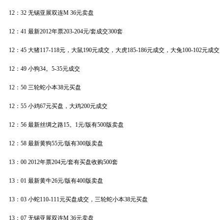
12：32 无锡亚展双连M 36元卖盘
12：41 最新2012年票203-204元/套成交300套
12：45 大猪117-118元，大鼠190元成交，大虎185-186元成交，大兔100-102元成交
12：49 小狗34。5-35元成交
12：50 三轮蛇小本38元买盘
12：55 小鸡67元买盘，大鸡200元成交
12：56 最新丝绸之路15。1元/版有500版卖盘
12：58 最新黄狗55元/版有300版卖盘
13：00 2012年票204元/套有买盘收购500套
13：01 最新黄牛26元/版有400版卖盘
13：03 小蛇110-111元买盘成交，三轮蛇小本38元买盘
13：07 无锡亚展双连M 36元卖盘