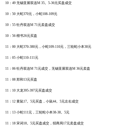
10：49 无锡亚展双连M 35。5-36元买盘成交
10：50 大蛇370元，小蛇108-109元
10：55 牡丹双连M 71元卖盘成交
10：56 楷书26元买盘
11：00 大蛇370-380元，小蛇109-110元，三轮蛇小本38元
11：05 小蛇110-111元
11：06 牡丹双连M 71元成交，无锡亚展双连M 36元卖盘
11：08 郑和13元买盘
11：10 大龙395-397元买盘成交
11：12 黄鼠17。5元买盘，小鼠44。5元左右成交
11：13 小蛇111元，三轮蛇小本38-38。5元
11：18 宋词18。5元买盘成交，招商局17元卖盘成交