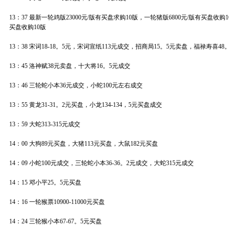
13：37 最新一轮鸡版23000元/版有买盘求购10版，一轮猪版6800元/版有买盘收购1
买盘收购10版
13：38 宋词18-18。5元，宋词宣纸113元成交，招商局15。5元卖盘，福禄寿喜48
13：45 洛神赋38元卖盘，十大将16。5元成交
13：46 三轮蛇小本36元成交，小蛇100元左右成交
13：55 黄龙31-31。2元买盘，小龙134-134，5元买盘成交
13：59 大蛇313-315元成交
14：00 大狗89元买盘，大猪113元买盘，大鼠182元买盘
14：09 小蛇100元成交，三轮蛇小本36-36。2元成交，大蛇315元成交
14：15 邓小平25。5元买盘
14：16 一轮猴票10900-11000元买盘
14：24 三轮猴小本67-67。5元买盘