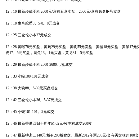
12：10 最新步辇图M 2600元/盒有五盒卖盘，2500元/盒有16盒抠号卖盘
12：18 生肖蛇币8。5-8。8元成交
12：25 三轮蛇小本37元成交
12：28 黄猴78元买盘，黄鸡29元买盘，黄狗55元卖盘，黄猪18元买盘，黄鼠17
虎17。5元买盘，黄兔13。1元买盘，黄龙31。5元买盘
12：29 最新步辇图M 2500-2600元/盒成交
12：33 小蛇100-101元成交
12：38 大狗88。5-89元买盘成交
12：42 三轮蛇小本36。5-37元成交
12：45 小蛇101-101。5元成交
12：46 最新香港回归十周年M 62元/枚左右成交200枚
12：47 最新聊斋三140元/版有200版卖盘。最新2012年票205元/套有买盘收购100套