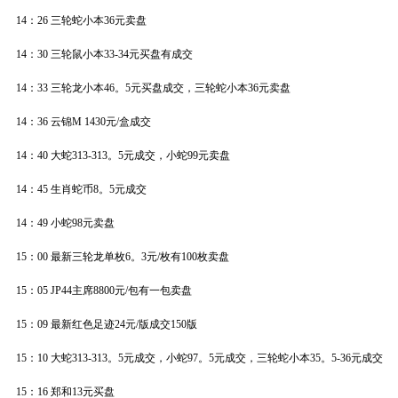
14：26 三轮蛇小本36元卖盘
14：30 三轮鼠小本33-34元买盘有成交
14：33 三轮龙小本46。5元买盘成交，三轮蛇小本36元卖盘
14：36 云锦M 1430元/盒成交
14：40 大蛇313-313。5元成交，小蛇99元卖盘
14：45 生肖蛇币8。5元成交
14：49 小蛇98元卖盘
15：00 最新三轮龙单枚6。3元/枚有100枚卖盘
15：05 JP44主席8800元/包有一包卖盘
15：09 最新红色足迹24元/版成交150版
15：10 大蛇313-313。5元成交，小蛇97。5元成交，三轮蛇小本35。5-36元成交
15：16 郑和13元买盘