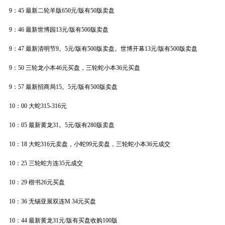
9：45 最新二轮羊版650元/版有50版卖盘
9：46 最新世博园13元/版有500版卖盘
9：47 最新清明节9。5元/版有500版卖盘。世博开幕13元/版有500版卖盘
9：50 三轮龙小本46元买盘，三轮蛇小本36元买盘
9：57 最新招商局15。5元/版有500版卖盘
10：00 大蛇315-316元
10：05 最新黄龙31。5元/版有280版卖盘
10：18 大蛇316元卖盘，小蛇99元卖盘，三轮蛇小本36元成交
10：25 三轮蛇方连35元成交
10：29 楷书26元买盘
10：36 无锡亚展双连M 34元买盘
10：44 最新黄龙31元/版有买盘收购100版