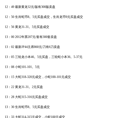
12：49 最新黄龙32元/版有300版卖盘
12：50 生肖蛇币8。5元买盘成交，生肖龙币9元买盘成交
12：56 黄龙31-31。5元买盘成交
13：00 2012年票207元/套有300套卖盘
13：02 最新JP44主席860元/刀有6刀卖盘
13：05 三轮龙小本46。5元买盘，三轮蛇小本36。5-37元
13：08 小蛇101-101。5元
13：15 大蛇318-320元成交，小蛇100-101元成交
13：22 黄龙31-31。2元买盘
13：28 大蛇315-316元买盘成交
13：30 生肖蛇币8。5元买盘成交
13：33 大蛇314-315元成交，小蛇100元成交