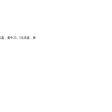
元买盘，黄牛23。5元买盘，黄