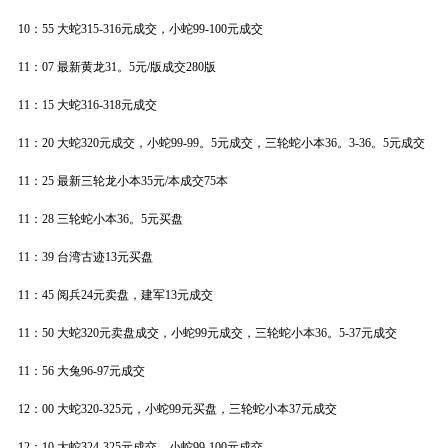
10：55 大蛇315-316元成交，小蛇99-100元成交
11：07 最新黄龙31。5元/版成交280版
11：15 大蛇316-318元成交
11：20 大蛇320元成交，小蛇99-99。5元成交，三轮蛇小本36。3-36。5元成交
11：25 最新三轮龙小本35元/本成交75本
11：28 三轮蛇小本36。5元买盘
11：39 台湾古迹13元买盘
11：45 阅兵24元卖盘，建军13元成交
11：50 大蛇320元卖盘成交，小蛇99元成交，三轮蛇小本36。5-37元成交
11：56 大兔96-97元成交
12：00 大蛇320-325元，小蛇99元买盘，三轮蛇小本37元成交
12：10 大蛇324-325元成交，小蛇99-100元成交