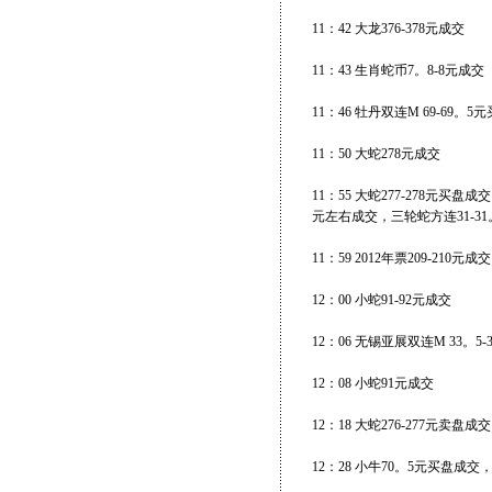
11：42 大龙376-378元成交
11：43 生肖蛇币7。8-8元成交
11：46 牡丹双连M 69-69
11：50 大蛇278元成交
11：55 大蛇277-278元买
元左右成交，三轮蛇方连31-31
11：59 2012年票209-210元
12：00 小蛇91-92元成交
12：06 无锡亚展双连M 33。5-
12：08 小蛇91元成交
12：18 大蛇276-277元卖盘成交
12：28 小牛70。5元买盘成交