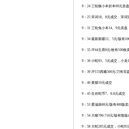
9：24 三轮猴小本折本69元卖
9：25 宋词18。8元成交，宋词宣
9：31 三轮兔小本14。9元卖
9：34 最新新疆12。5元/版有1
9：35 JP44主席8元/枚有10
9：36 小蛇93。5元成交，小龙
9：39 JP155西藏500元/刀
9：40 黄猪19元成交
9：45 生肖蛇币7。8-8元成交
9：53 爱滋病88元/版有400版
9：54 大猴700-710元/版有散
9：58 大蛇285元成交，小蛇9