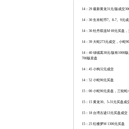
14：29 最新黄龙31元/版成交30
14：30 生肖蛇币7。8-7。9元
14：36 牡丹双连M 69元买盘
14：39 大蛇273元成交，小蛇9
14：40 绿绒蒿38元/版有10
700版卖盘
14：45 小狗32元成交
14：52 小蛇90元买盘
15：00 小蛇90元卖盘，三轮蛇
15：15 黄龙30。5-31元买盘成
15：18 台湾古迹13元买盘成交
15：25 红楼梦M 1300元买盘