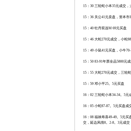
15：30 三轮蛇小本35元成交，
15：36 关公41元卖盘，资本市
15：40 牡丹双连M 69元买盘
15：46 大蛇270元成交，小蛇
15：49 小鼠41元买盘，小牛70
15：50 83-91年票全品5800元
15：55 大蛇270元成交，三
15：59 邓小平25。5元买盘
16：02 三轮蛇小本34-34。5
16：05 小蛇87-87。5元买
16：08 福禄寿喜49-49。5
交，延边风情8。2-8。3元成