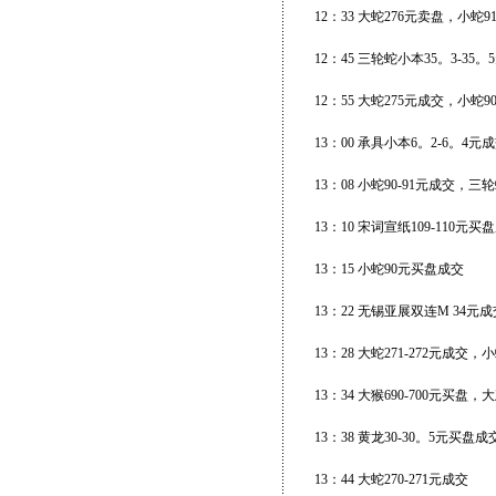
12：33 大蛇276元卖盘，小
12：45 三轮蛇小本35。3-35
12：55 大蛇275元成交，小蛇
13：00 承具小本6。2-6。4
13：08 小蛇90-91元成交，
13：10 宋词宣纸109-110元买
13：15 小蛇90元买盘成交
13：22 无锡亚展双连M 34元成
13：28 大蛇271-272元成交
13：34 大猴690-700元买盘，
13：38 黄龙30-30。5元买盘成
13：44 大蛇270-271元成交