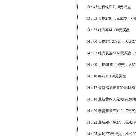
13：45 生肖蛇币7。8元成交
13：53 大蛇270。5元成交，
13：55 牡丹亭M 130元买盘
14：00 大蛇271-273元，大龙
14：03 牡丹双连M 69元买盘
14：09 小蛇90-91元成交，大
14：10 梅花M 170元买盘
14：17 最新福禄寿喜50元/版有
14：18 最新黄狗50元/版有2
14：20 恭贺新禧五M 2。7
14：22 最新邓小平27。5元/版
14：25 大蛇273元成交，小蛇9