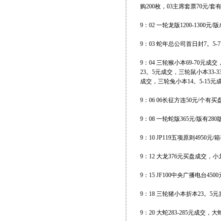
购200枚，03主席套票70元/套
9：02 一轮龙版1200-1300元
9：03 蛇年总公司首日封7。5-
9：04 三轮猴小本69-70元成
23。5元成交，三轮鼠小本33-
成交，三轮兔小本14。5-15元
9：06 06长征方连50元/个有买
9：08 一轮蛇版365元/版有28
9：10 JP119五项原则4950元
9：12 大龙376元买盘成交，小龙
9：15 JF100中央广播电台45
9：18 三轮猪小本折本23。5
9：20 大蛇283-285元成交，大