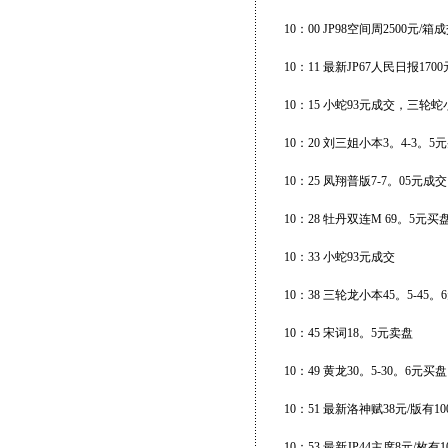
10：00 JP98空间周2500元/
10：11 最新JP67人民日报17
10：15 小蛇93元成交，三轮蛇
10：20 刘三姐小本3。4-3。
10：25 凤翔普版7-7。05元
10：28 牡丹双连M 69。5元
10：33 小蛇93元成交
10：38 三轮龙小本45。5-4
10：45 宋词18。5元卖盘
10：49 黄龙30。5-30。6元
10：51 最新洛神赋38元/版有1
10：53 最新JP44主席8元/枚有