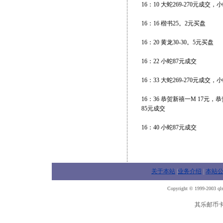
16：10 大蛇269-270元成交，
16：16 楷书25。2元买盘
16：20 黄龙30-30。5元买盘
16：22 小蛇87元成交
16：33 大蛇269-270元成交
16：36 恭贺新禧一M 17元，
85元成交
16：40 小蛇87元成交
关于本站
|
业务介绍
|
本站
Copyright © 1999-2003 qls
其乐邮币卡