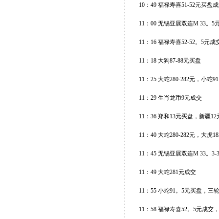
10：49 福禄寿喜51-52元买盘
11：00 无锡亚展双连M 33。5
11：16 福禄寿喜52-52。5
11：18 大狗87-88元买盘
11：25 大蛇280-282元，小
11：29 生肖龙币9元成交
11：36 郑和13元买盘，新疆1
11：40 大蛇280-282元，大虎1
11：45 无锡亚展双连M 33。3
11：49 大蛇281元成交
11：55 小蛇91。5元买盘，三
11：58 福禄寿喜52。5元成