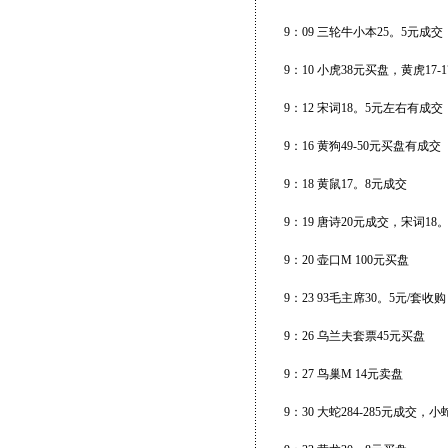
9：09 三轮牛小本25。5元成交
9：10 小虎38元买盘，黄虎17
9：12 宋词18。5元左右有成交
9：16 黄狗49-50元买盘有成交
9：18 黄鼠17。8元成交
9：19 唐诗20元成交，宋词18
9：20 壶口M 100元买盘
9：23 93毛主席30。5元/套收
9：26 乌兰夫套票45元买盘
9：27 鸟巢M 14元卖盘
9：30 大蛇284-285元成交，