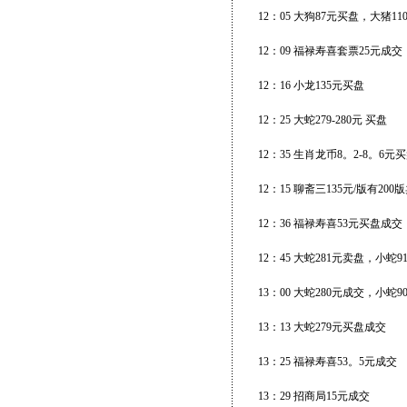
12：05 大狗87元买盘，大猪1
12：09 福禄寿喜套票25元成
12：16 小龙135元买盘
12：25 大蛇279-280元 买盘
12：35 生肖龙币8。2-8。6元
12：15 聊斋三135元/版有200
12：36 福禄寿喜53元买盘成交
12：45 大蛇281元卖盘，小蛇
13：00 大蛇280元成交，小蛇
13：13 大蛇279元买盘成交
13：25 福禄寿喜53。5元成交
13：29 招商局15元成交