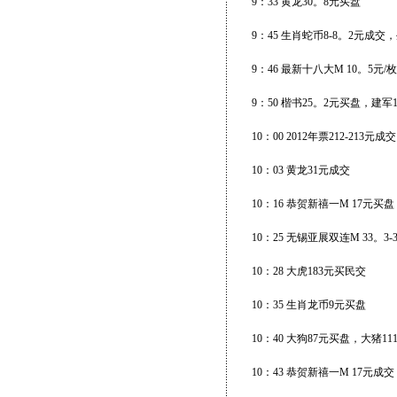
9：33 黄龙30。8元买盘
9：45 生肖蛇币8-8。2元成交
9：46 最新十八大M 10。5元/
9：50 楷书25。2元买盘，建军
10：00 2012年票212-213元成交
10：03 黄龙31元成交
10：16 恭贺新禧一M 17元买盘
10：25 无锡亚展双连M 33。
10：28 大虎183元买民交
10：35 生肖龙币9元买盘
10：40 大狗87元买盘，大猪1
10：43 恭贺新禧一M 17元