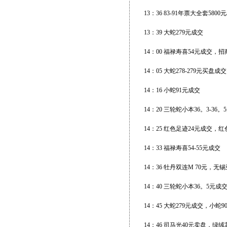
13：36 83-91年票大全套58
13：39 大蛇279元成交
14：00 福禄寿喜54元成交
14：05 大蛇278-279元买盘成
14：16 小蛇91元成交
14：20 三轮蛇小本36。3-36
14：25 红色足迹24元成交，
14：33 福禄寿喜54-55元成交
14：36 牡丹双连M 70元，无锡
14：40 三轮蛇小本36。5元
14：45 大蛇279元成交，小
14：46 司马光40元卖盘，绿绒