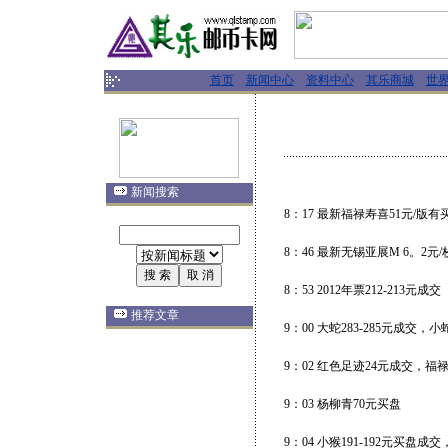
首页
新闻中心
资料中心
其乐商城
世
新闻搜索
8：17 最新福禄寿喜51元/版有
8：46 最新无锡亚展M 6。2元/
8：53 2012年票212-213元成交
推荐文章
9：00 大蛇283-285元成交
9：02 红色足迹24元成交，福
9：03 杨柳青70元买盘
9：04 小猴191-192元买盘成