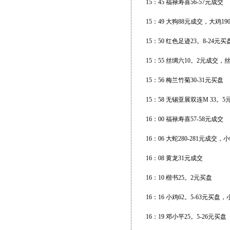
15：45 福禄寿喜56-57元成交
15：49 大狗88元成交，大鸡1
15：50 红色足迹23。8-24
15：55 丝绸六10。2元成交，
15：56 梅兰竹菊30-31元买盘
15：58 无锡亚展双连M 33。5
16：00 福禄寿喜57-58元成交
16：06 大蛇280-281元成
16：08 黄龙31元成交
16：10 楷书25。2元买盘
16：16 小鸡62。5-63元买盘
16：19 邓小平25。5-26元买盘