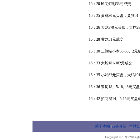
16：20 民间灯彩33元成交
16：25 黄鸡30元买盘，黄狗5
16：26 大龙379元买盘，大蛇2
16：28 黄龙31元成交
16：30 三轮蛇小本36-36。2元
16：33 大蛇181-182元成交
16：35 小鸡63元买盘，大鸡1
16：36 宋词18。5-18。6
16：42 招商局14。5-15元买盘
关于本站
|
业务介绍
|
本站
Copyright © 1999-2003 qls