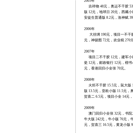
2005年
吉祥物 48元，奥运不干胶 53元
版 12元，地球日 20元，西藏小
安徒生普通版 8.2元，洛神赋 3
2006年
大丝绸 190元，项目一不干胶 
元，神骏图 72元，农业税 270
2007年
项目二不干胶 12元，建军小版 1
瓷 12元，邮政银行 12元，楷书小
元，香港回归小全张 70元。
2008年
火炬不干胶 15.5元，鼠大版 1
版 13.5元，亚欧小版 11.5
贺喜二 6.5元，项目小全 14
2009年
澳门回归小全张 32元，书院二 
牛大版 242元，牛小版 76元，
元，贺喜三 16.5元，黄龙小版