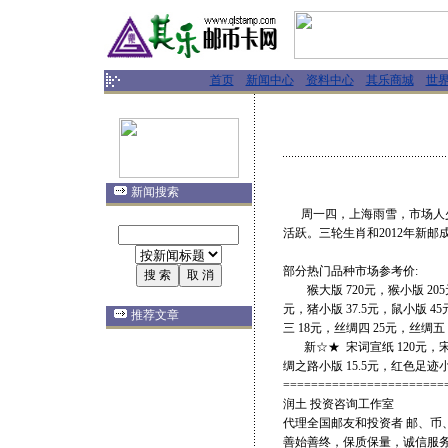
首页
新闻中心
资料中心
其乐商城
世
新闻搜索
周一四，上海雨雪，市场人少
活跃。三轮生肖和2012年新邮
部分热门品种市场参考价:
猴大版 720元，猴小版 205元，
元，猪小版 37.5元，鼠小版 4
推荐文章
三 18元，丝绸四 25元，丝绸五
新☆★ 宋词宣纸 120元，宋词
绸之路小版 15.5元，红色足迹
=======================
润土 投资咨询工作室
代理全国邮友和投资者 邮、币、
善始善终，保质保量，诚信服