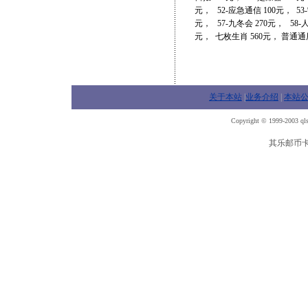
元， 52-应急通信 100元， 53-
元， 57-九冬会 270元， 58-
元， 七枚生肖 560元， 普通通用
关于本站
|
业务介绍
|
本站
Copyright © 1999-2003 qls
其乐邮币卡