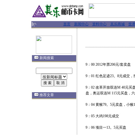
首页
新闻中心
资料中心
其乐商城
世
新闻搜索
9：00 2012年票206元/套卖盘
9：01 红色足迹23。8元成交
9：02 改革开放双连M 40元
盘，奥运双连M 115元买盘，六
推荐文章
9：04 黄猴79。5元卖盘，小猴
9：05 大鸡198元成交
9：06 项目一13。5元买盘