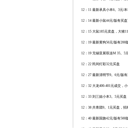
12：11 最新承具小本6。3元/
12：14 最新小鼠44元/版有
12：15 大鼠185元卖盘，大猪1
12：19 最新黄狗56元/版有20
12：19 无锡亚展双连M 35。
12：22 民间灯彩32元买盘
12：27 最新清明节9。6元/版
12：32 大龙400-401元成
12：33 刘三姐小本3。5元买
12：38 共青团9。1元买盘，
12：40 最新国旗42元/版有50