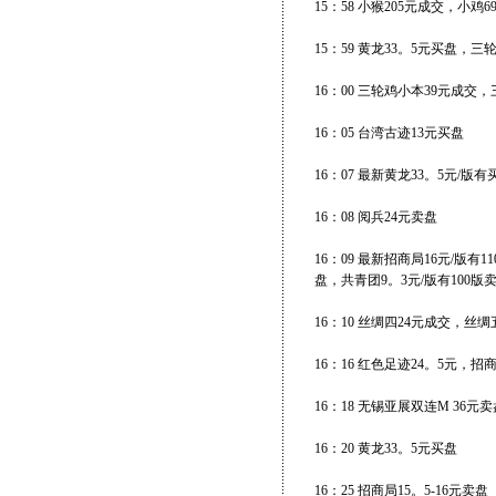
15：58 小猴205元成交，小鸡
15：59 黄龙33。5元买盘，三
16：00 三轮鸡小本39元成交，
16：05 台湾古迹13元买盘
16：07 最新黄龙33。5元/版有
16：08 阅兵24元卖盘
16：09 最新招商局16元/版有
盘，共青团9。3元/版有100版
16：10 丝绸四24元成交，丝绸
16：16 红色足迹24。5元，招
16：18 无锡亚展双连M 36元卖
16：20 黄龙33。5元买盘
16：25 招商局15。5-16元卖盘