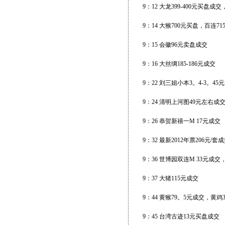
9：12 大龙399-400元买盘
9：14 大猴700元买盘，百连715
9：15 会徽96元卖盘成交
9：16 大丝绸185-186元成交
9：22 刘三姐小本3。4-3。4
9：24 清明上河图49元左右成
9：26 恭贺新禧一M 17元成交
9：32 最新2012年票206元/套
9：36 世博园双连M 33元成
9：37 大猪115元成交
9：44 黄猴79。5元成交，黄
9：45 台湾古迹13元买盘成交