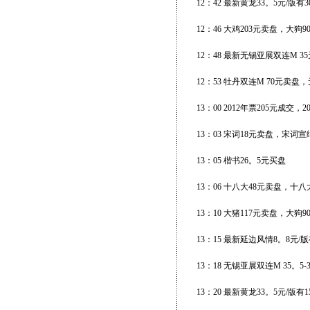
12：42 最新黄龙33。5元/版有
12：46 大鸡203元卖盘，大狗
12：48 最新无锡亚展双连M 3
12：53 牡丹双连M 70元卖盘
13：00 2012年票205元成交，
13：03 宋词18元卖盘，宋词宣
13：05 楷书26。5元买盘
13：06 十八大48元卖盘，十八大
13：10 大猪117元卖盘，大狗9
13：15 最新延边风情8。8元/
13：18 无锡亚展双连M 35。5-
13：20 最新黄龙33。5元/版有