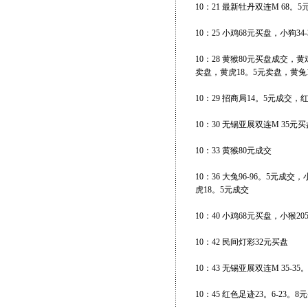
10：21 最新牡丹双连M 68。5
10：25 小鸡68元买盘，小狗34
10：28 黄猴80元买盘成交，黄
卖盘，黄虎18。5元卖盘，黄兔1
10：29 招商局14。5元成交，
10：30 无锡亚展双连M 35元买
10：33 黄猴80元成交
10：36 大兔96-96。5元成
虎18。5元成交
10：40 小鸡68元买盘，小猴2
10：42 民间灯彩32元买盘
10：43 无锡亚展双连M 35-3
10：45 红色足迹23。6-23。