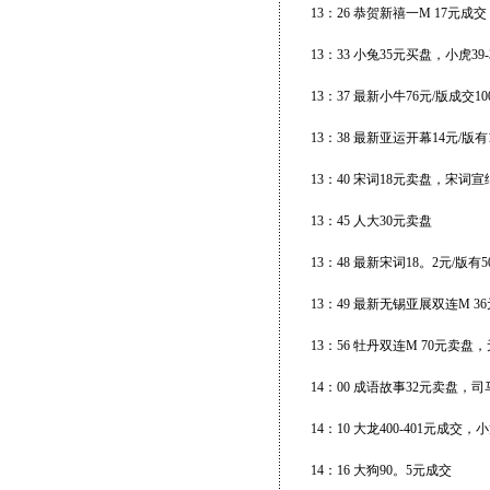
13：26 恭贺新禧一M 17元成交
13：33 小兔35元买盘，小虎3
13：37 最新小牛76元/版成交10
13：38 最新亚运开幕14元/版有
13：40 宋词18元卖盘，宋词宣纸
13：45 人大30元卖盘
13：48 最新宋词18。2元/版有
13：49 最新无锡亚展双连M 36
13：56 牡丹双连M 70元卖盘
14：00 成语故事32元卖盘，
14：10 大龙400-401元成交
14：16 大狗90。5元成交