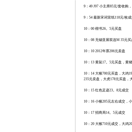
9：49 J97 小主席85元/套收购
9：54 最新宋词宣纸118元/枚成
10：00 楷书26。5元买盘
10：08 无锡亚展双连M 35
10：10 2012年票206元卖盘
10：13 黄鼠17。5元买盘，黄猪
10：14 大猴700元买盘，大
235元卖盘，大虎178元买盘，大
10：15 红色足迹23。8元成交
10：16 小猴205元左右成交
10：17 招商局14。5元成交
10：20 大猴710元成交，大鸡