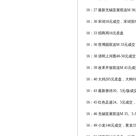
16：27 最新无锡亚展双连M 36
16：30 宋词18元成交，宋词宣纸
16：33 招商局16元卖盘
16：36 世博园双连M 33元成
16：38 清明上河图49-50元成交
16：39 改革开放双连M 41元
16：40 大鸡205元卖盘，大狗
16：43 最新唐诗20。5元/版成交
16：45 红色足迹24。5元成
16：46 无锡亚展双连M 35。5
16：49 小龙146元成交，黄龙3