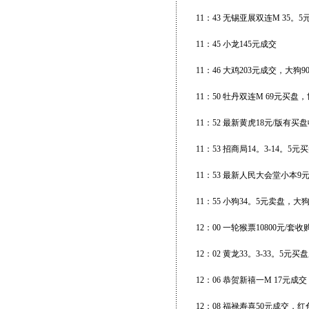
11：43 无锡亚展双连M 35。5
11：45 小龙145元成交
11：46 大鸡203元成交，大狗9
11：50 牡丹双连M 69元买盘
11：52 最新黄虎18元/版有买盘
11：53 招商局14。3-14。5
11：53 最新人民大会堂小本9元
11：55 小狗34。5元卖盘，大狗
12：00 一轮猴票10800元/套
12：02 黄龙33。3-33。5
12：06 恭贺新禧一M 17元成
12：08 福禄寿喜50元成交，