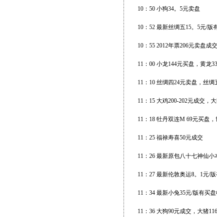
10：50 小狗34。5元卖盘
10：52 最新丝绸五15。5元/版
10：55 2012年票206元卖盘成
11：00 小龙144元买盘，黄
11：10 丝绸四24元卖盘，丝
11：15 大鸡200-202元成交
11：18 牡丹双连M 69元买
11：25 福禄寿喜50元成交
11：26 最新原包八十七神仙小本
11：27 最新伦敦奥运8。1元/
11：34 最新小兔35元/版有买盘
11：36 大狗90元成交，大猪11