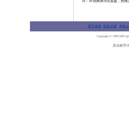
16：50 招商局16元卖盘，丝
关于本站
|
业务介绍
|
本站
Copyright © 1999-2003 qls
其乐邮币卡