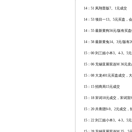
14：51 凤翔普版7。1元成交
14：53 项目一13。5元买盘，会
14：55 最新黄狗56元/版有买盘
14：58 最新黄兔14。3元/版有
15：00 刘三姐小本3。4-3。
15：06 无锡亚展双连M 36元卖
15：08 大龙401元买盘成交，
15：15 招商局15元成交
15：18 宋词18元成交，宋词宣
15：20 共青团9-9。2元成交
15：22 刘三姐小本3。4-3。
15：28 无锡亚展双连M 35。