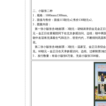
二、小版张二种
1．规格：1600mmx1300mm。
2．面值与售价：面值115朝元x2,售价130朝元x2。
3．图案内容：
第一张小版张含4枚邮票：3朝元－胡锦涛亲切会见金正日。
元－金正日在黄菊陪同下在北京参观访问。边纸：朝中两国
朝中友谊将充满着生气和活力，世世代代，不断得到巩固和
花。
第二张小版张含4枚邮票：3朝元－温家宝、金正日亲切会
见。60朝元－金正日在天津参观访问。边纸、过桥附票2
5． 发行数量：有齿小版张6万套。无齿小版张3500套。