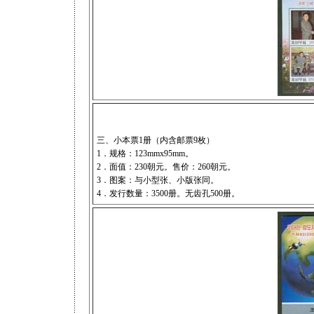
三、小本票1册（内含邮票9枚）
1．规格：123mmx95mm。
2．面值：230朝元。售价：260朝元。
3．图案：与小型张、小版张同。
4．发行数量：3500册。无齿孔500册。