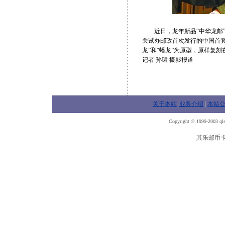
近日，龙年新品“中华龙邮”金
关试办邮政首次发行的中国首套
龙”和“蟠龙”为原型，原样复
记者 孙珺 摄影报道
关于本站
|
业务介绍
|
本站
Copyright © 1999-2003 qls
其乐邮币卡