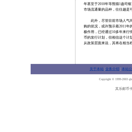
年甚至于2010年等熊猫1盎
市场流通量的品种，往往越是
此外，尽管目前市场人气尚未
购的状况，或许预示着2011
极作用，已经通过10多年来行
币的发行计划，但相信这个计划
从政策层面来说，其将在相当程
关于本站
|
业务介绍
|
本站
Copyright © 1999-2003 qls
其乐邮币卡