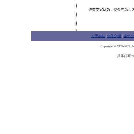
也有专家认为，资金在纸币方
关于本站
|
业务介绍
|
本站
Copyright © 1999-2003 qls
其乐邮币卡