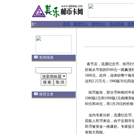
首页
新闻中心
资料中心
其乐商城
世
新闻搜索
春节后，流通纪念币、纸币行
价格从节前的9500元一路飙
1800元。此外，连体钞整个板块
达到2.25万元；1980版50元四
纸币板块，部分币种相对年前
推荐文章
1980版2元和1990版2元
80元和40元，而1月29日的价格
业内专家分析，流通纪念币、
四套人民币来说，由于近期市
民币被资金一路爆炒。专家提
有较大风险。