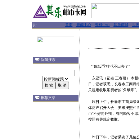
首页
新闻中心
资料中心
其乐商城
世
新闻搜索
“‘角纸币’咋花不出去了”
东亚讯（记者 王春丽） 本报
日，记者获悉，长春市工商局
关规定收取消费者的“角纸币”
推荐文章
昨日上午，长春市工商局绿园
体商户召开大会，要求按照相关
币”不好向外找，有的顾客不愿
按照有关规定收取。
昨日下午，记者采访了几位公