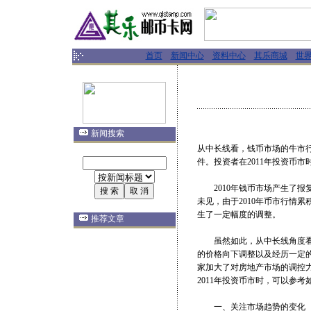
首页
新闻中心
资料中心
其乐商城
世
新闻搜索
从中长线看，钱币市场的牛市行
件。投资者在2011年投资币
2010年钱币市场产生了报
未见，由于2010年币市行情
生了一定幅度的调整。
推荐文章
虽然如此，从中长线角度看问
的价格向下调整以及经历一定
家加大了对房地产市场的调控
2011年投资币市时，可以参
一、关注市场趋势的变化