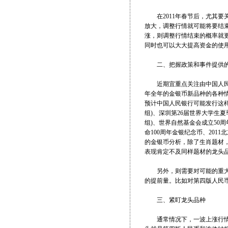
在2011年春节后，尤其要
放大，调整行情就可能将要结
涨，则调整行情结束的概率就
同时也可以大大提高资金的使
二、把握政策和事件提供
近期宜重点关注由中国人民银行
年全年的金银币新品种的各种情
预计中国人民银行可能发行这样
组)、深圳第26届世界大学生
组)、世界自然基金会成立50
命100周年金银纪念币、201
的金银币分析，除了生肖题材
表现肯定不及同样题材的龙头
另外，则需要对可能的重大政
的提前量。比如对第四版人民
三、紧盯龙头品种
通常情况下，一波上涨行情当