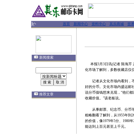
首页
新闻中心
资料中心
其乐商城
世
新闻搜索
本报3月3日讯(记者 陈海芹
化市场了解到，多数收藏店仅
记者从文化市场内看到，不少
好的分币。文化市场内盛运邮
说分币值钱想来兑现，“他们
推荐文章
收藏价值。”该老板说。
从事邮票、纪念币、分币等收
粗略翻看了解到，从1955年
的价值，像1979年5分、198
能达到上百元甚至上千元。