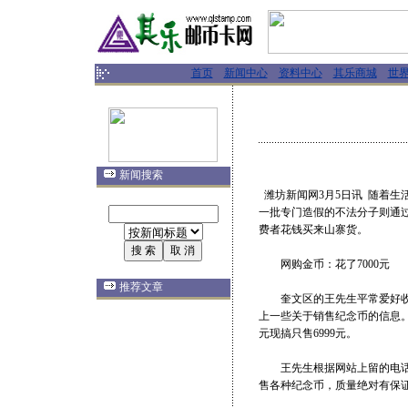
首页
新闻中心
资料中心
其乐商城
世
新闻搜索
潍坊新闻网3月5日讯 随着
一批专门造假的不法分子则通
费者花钱买来山寨货。
网购金币：花了7000元
推荐文章
奎文区的王先生平常爱好收藏
上一些关于销售纪念币的信息。
元现搞只售6999元。
王先生根据网站上留的电话联
售各种纪念币，质量绝对有保