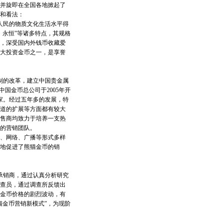
并旋即在全国各地掀起了
识和看法：
人民的物质文化生活水平得
、永恒”等诸多特点，其规格
，深受国内外钱币收藏爱
五大投资金币之一，是享誉
制的改革，建立中国贵金属
国金币总公司于2005年开
家。经过五年多的发展，特
道的扩展等方面都有较大
售商均致力于培养一支热
的营销团队。
、网络、广播等形式多样
地促进了熊猫金币的销
承销商，通过认真分析研究
查员，通过调查所反馈出
金币价格的剧烈波动，有
猫金币营销新模式”，为现阶