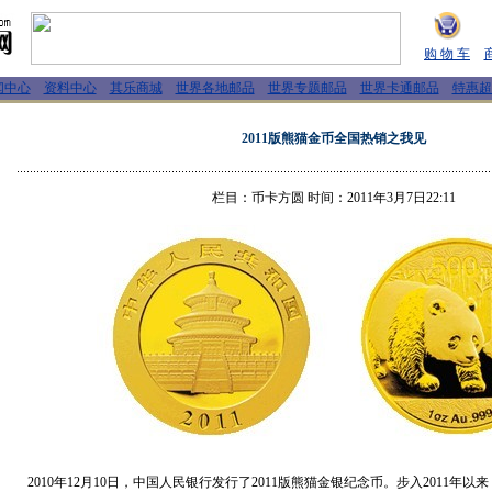
购 物 车
闻中心
资料中心
其乐商城
世界各地邮品
世界专题邮品
世界卡通邮品
特惠超
2011版熊猫金币全国热销之我见
栏目：币卡方圆 时间：2011年3月7日22:11
2010年12月10日，中国人民银行发行了2011版熊猫金银纪念币。步入2011年