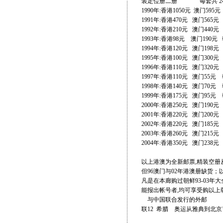
装定位册二册 每套共 240
1990年:香港1050元 澳门595
1991年:香港470元 澳门565元
1992年:香港210元 澳门440元
1993年:香港98元 澳门190元
1994年:香港120元 澳门198元
1995年:香港100元 澳门300
1996年:香港110元 澳门320元
1997年:香港110元 澳门55元
1998年:香港140元 澳门70元
1999年:香港175元 澳门95元
2000年:香港250元 澳门190元
2001年:香港220元 澳门200元
2002年:香港220元 澳门185
2003年:香港260元 澳门215元
2004年:香港350元 澳门238元
以上港澳为全新邮票,精装空册从
但96澳门与02年港澳册缺货；
凡是在本廊购过朝鲜93-03年大
能报出帐号者,均可享受购以上
与中国联合发行的外邮
联12 希腊 奥运从雅典到北京’0