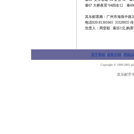
泰67 大桥夜景’04四全12 泰69
其乐邮票廊：广州市海珠中路288号
电话020-81301665 33320935 
负责人：周坚聪 . 索目1元,
关于本站
|
业务介绍
|
本站
Copyright © 1999-2003 qls
其乐邮币卡