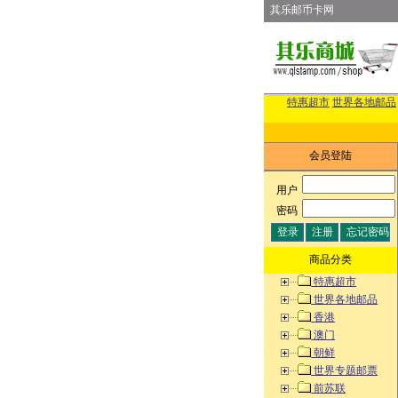
其乐邮币卡网
特惠超市
世界各地邮品
会员登陆
用户
:
密码
:
商品分类
特惠超市
世界各地邮品
香港
澳门
朝鲜
世界专题邮票
前苏联