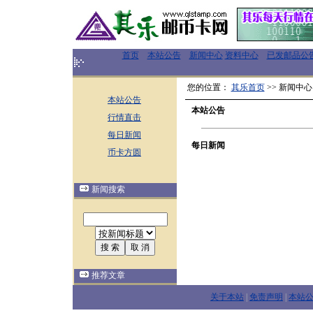
首页
本站公告
新闻中心
资料中心
已发邮品公
您的位置：
其乐首页
>> 新闻中心
本站公告
本站公告
行情直击
每日新闻
每日新闻
币卡方圆
新闻搜索
推荐文章
关于本站
|
免责声明
|
本站