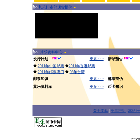
其乐门市部现货报价
其乐资料中心
更多>>>
发行计划
新邮预告
◆
2011年中国邮票
◆
2011年香港邮票
◆
2011年邮票澳门
◆
08年台湾
邮票知识
更多>>>
邮票辩伪
其乐资料库
更多>>>
币卡知识
关于本站
|
免责声明
|
本站公
文字