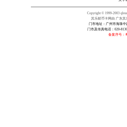
Copyright © 1999-2003 qlsta
其乐邮币卡网由 广东其
门市地址：广州市海珠中路2
门市及传真电话：020-813016
备案序号：粤I