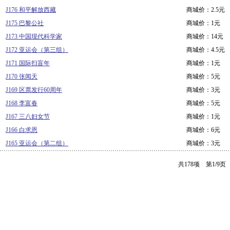
J176 和平解放西藏
商城价：2.5元
J175 巴黎公社
商城价：1元
J173 中国现代科学家
商城价：14元
J172 亚运会（第三组）
商城价：4.5元
J171 国际扫盲年
商城价：1元
J170 张闻天
商城价：5元
J169 区票发行60周年
商城价：3元
J168 李富春
商城价：5元
J167 三八妇女节
商城价：1元
J166 白求恩
商城价：6元
J165 亚运会（第二组）
商城价：3元
共178项 第1/9