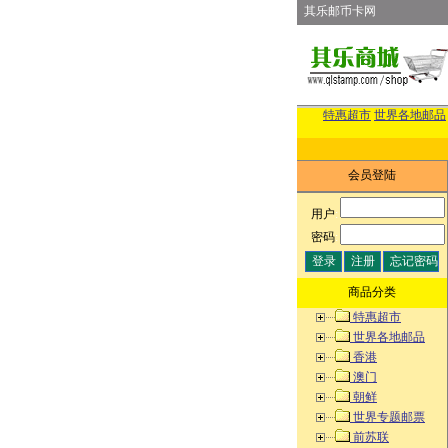
其乐邮币卡网
特惠超市
世界各地邮品
会员登陆
用户
:
密码
:
商品分类
特惠超市
世界各地邮品
香港
澳门
朝鲜
世界专题邮票
前苏联