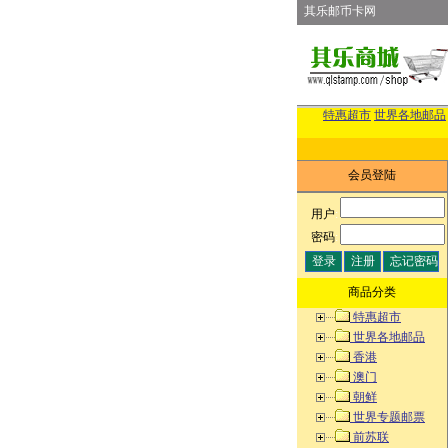
其乐邮币卡网
特惠超市
世界各地邮品
会员登陆
用户
:
密码
:
商品分类
特惠超市
世界各地邮品
香港
澳门
朝鲜
世界专题邮票
前苏联