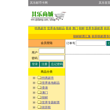
其乐邮币卡网
其乐首
特惠超市
世界各地邮品
香港
澳门
朝鲜
世界专题邮票
前苏
朝鲜邮票汇集
前苏联邮票专
会员登陆
订单号
用户
:
密码
:
商品分类
特惠超市
世界各地邮品
香港
澳门
朝鲜
世界专题邮票
前苏联