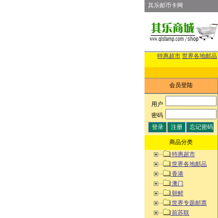
其乐邮币卡网
特惠超市
世界各地邮品
会员登陆
用户
:
密码
:
商品分类
特惠超市
世界各地邮品
香港
澳门
朝鲜
世界专题邮票
前苏联