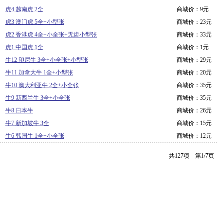
虎4 越南虎 2全
商城价：9元
虎3 澳门虎 5全+小型张
商城价：23元
虎2 香港虎 4全+小全张+无齿小型张
商城价：33元
虎1 中国虎 1全
商城价：1元
牛12 印尼牛 3全+小全张+小型张
商城价：29元
牛11 加拿大牛 1全+小型张
商城价：20元
牛10 澳大利亚牛 2全+小全张
商城价：35元
牛9 新西兰牛 3全+小全张
商城价：35元
牛8 日本牛
商城价：26元
牛7 新加坡牛 3全
商城价：15元
牛6 韩国牛 1全+小全张
商城价：12元
共127项 第1/7