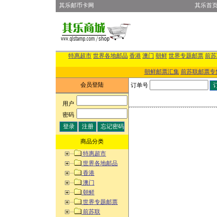
其乐邮币卡网
其乐首
特惠超市
世界各地邮品
香港
澳门
朝鲜
世界专题邮票
前苏
朝鲜邮票汇集
前苏联邮票专
会员登陆
订单号
用户
:
密码
:
商品分类
特惠超市
世界各地邮品
香港
澳门
朝鲜
世界专题邮票
前苏联