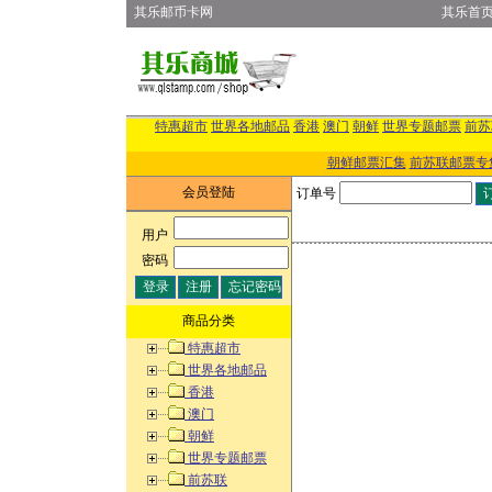
其乐邮币卡网
其乐首
特惠超市
世界各地邮品
香港
澳门
朝鲜
世界专题邮票
前苏
朝鲜邮票汇集
前苏联邮票专
会员登陆
订单号
用户
:
密码
:
商品分类
特惠超市
世界各地邮品
香港
澳门
朝鲜
世界专题邮票
前苏联