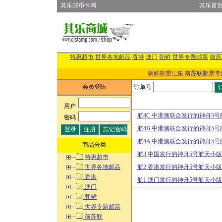
其乐邮币卡网
其乐首
特惠超市
世界各地邮品
香港
澳门
朝鲜
世界专题邮票
前苏
朝鲜邮票汇集
前苏联邮票专
会员登陆
订单号
用户
:
航4C 中港澳联合发行的神舟5号
密码
:
航4B 中港澳联合发行的神舟5号
航4A 中港澳联合发行的神舟5号
商品分类
航3 中国发行的神舟5号航天小
特惠超市
世界各地邮品
航2 香港发行的神舟5号航天小
香港
航1 澳门发行的神舟5号航天小
澳门
朝鲜
世界专题邮票
前苏联