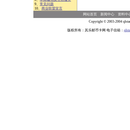
9、
常见问题
10、
商业联盟宣言
网站首页
新闻中心
资料中
Copyright © 2003-2004 qlsta
版权所有：其乐邮币卡网 电子信箱：
qls