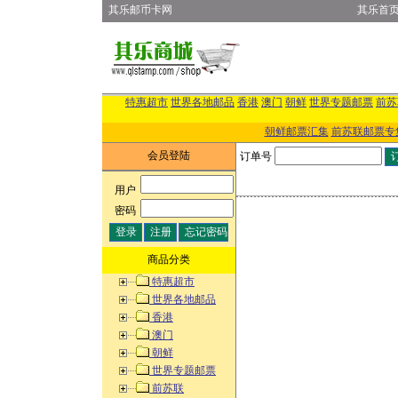
其乐邮币卡网
其乐首
特惠超市
世界各地邮品
香港
澳门
朝鲜
世界专题邮票
前苏
朝鲜邮票汇集
前苏联邮票专
会员登陆
订单号
用户
:
密码
:
商品分类
特惠超市
世界各地邮品
香港
澳门
朝鲜
世界专题邮票
前苏联