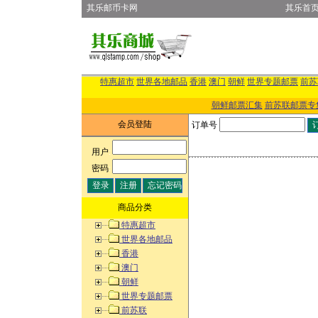
其乐邮币卡网
其乐首
特惠超市
世界各地邮品
香港
澳门
朝鲜
世界专题邮票
前苏
朝鲜邮票汇集
前苏联邮票专
会员登陆
订单号
用户
:
密码
:
商品分类
特惠超市
世界各地邮品
香港
澳门
朝鲜
世界专题邮票
前苏联