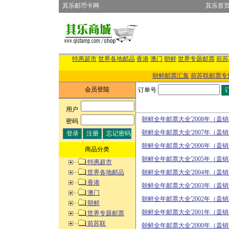
其乐邮币卡网
其乐首
特惠超市
世界各地邮品
香港
澳门
朝鲜
世界专题邮票
前苏
朝鲜邮票汇集
前苏联邮票专
会员登陆
订单号
用户
:
朝鲜全年邮票大全'2008年（盖
密码
:
朝鲜全年邮票大全'2007年（盖
朝鲜全年邮票大全'2006年（盖
商品分类
朝鲜全年邮票大全'2005年（盖
特惠超市
世界各地邮品
朝鲜全年邮票大全'2004年（盖
香港
朝鲜全年邮票大全'2003年（盖
澳门
朝鲜全年邮票大全'2002年（盖
朝鲜
朝鲜全年邮票大全'2001年（盖
世界专题邮票
前苏联
朝鲜全年邮票大全'2000年（盖