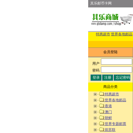
其乐邮币卡网
特惠超市
世界各地邮品
会员登陆
用户
:
密码
:
商品分类
特惠超市
世界各地邮品
香港
澳门
朝鲜
世界专题邮票
前苏联