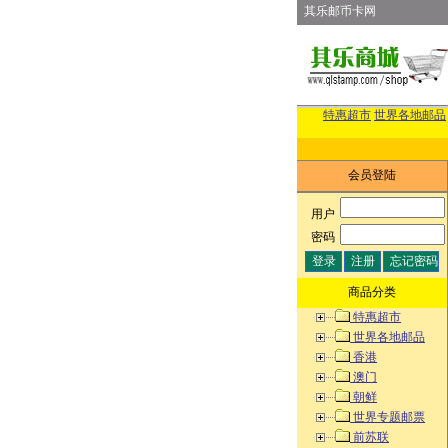
其乐邮币卡网
特惠超市
世界各地邮品
会员登陆
用户
:
密码
:
商品分类
特惠超市
世界各地邮品
香港
澳门
朝鲜
世界专题邮票
前苏联