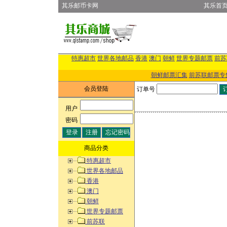
其乐邮币卡网
其乐首
特惠超市
世界各地邮品
香港
澳门
朝鲜
世界专题邮票
前苏
朝鲜邮票汇集
前苏联邮票专
会员登陆
订单号
用户
:
密码
:
商品分类
特惠超市
世界各地邮品
香港
澳门
朝鲜
世界专题邮票
前苏联