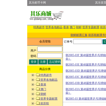
其乐邮币卡网
其乐首
特惠超市
世界各地邮品
香港
澳门
朝鲜
世界专题邮票
前苏
朝鲜邮票汇集
前苏联邮票专
会员登陆
订单号
用户
:
朝2005-03F 第48届世界乒
密码
:
全）
朝2005-03E 第48届世界乒
商品分类
朝2005-03D 第48届世界乒
特惠超市
朝2005-03C 第48届世界乒
世界各地邮品
朝2005-03B 第48届世界乒
香港
澳门
朝2005-03A 第48届世界乒乓
齿）
朝鲜
世界专题邮票
朝2005-03 第48届世界乒乓
前苏联